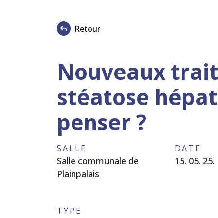
Retour
Nouveaux trai
stéatose hépat
penser ?
SALLE
DATE
Salle communale de
15. 05. 25.
Plainpalais
TYPE