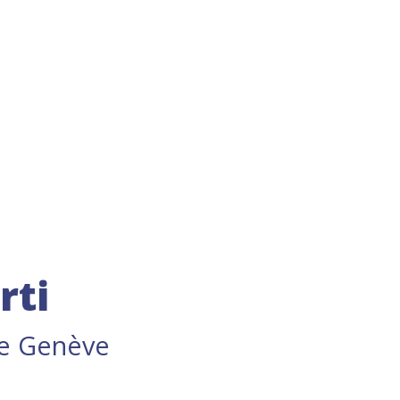
rti
de Genève