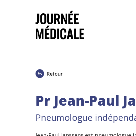
Retour
Pr Jean-Paul J
Pneumologue indépendant
Jean-Paul Janssens est pneumologue in