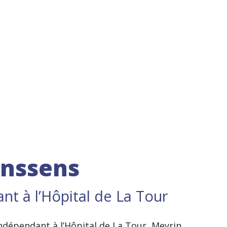
anssens
 à l’Hôpital de La Tour
dépendant à l’Hôpital de La Tour, Meyrin,